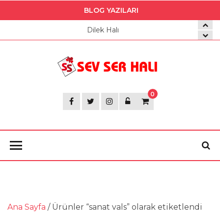
BLOG YAZILARI
Dilek Halı
Sev
Ser
0
Halı
Ana Sayfa
/ Ürünler “sanat vals” olarak etiketlendi