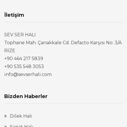
İletişim
SEV SER HALI
Tophane Mah. Çanakkale Cd. Defacto Karşısı No: 3/A
RİZE
+90 464 217 5839
+90 535 548 3053
info@sevserhali.com
Bizden Haberler
Dilek Halı
Sanat Halı