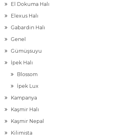
El Dokuma Halı
Elexus Halı
Gabardin Halı
Genel
Gümüşsuyu
İpek Halı
Blossom
İpek Lux
Kampanya
Kaşmir Halı
Kaşmir Nepal
Kilimista