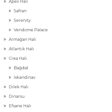
Apex Halı
Safran
Serenity
Vendome Palace
Armağan Halı
Atlantik Halı
Crea Halı
Bağdat
İskandinav
Dilek Halı
Dinarsu
Efsane Halı