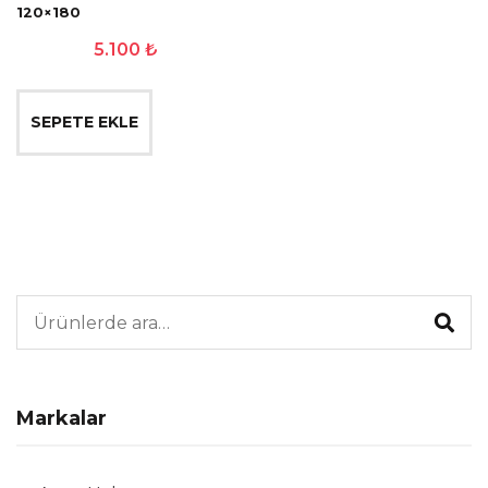
120×180
5.100
₺
SEPETE EKLE
Ara:
Markalar