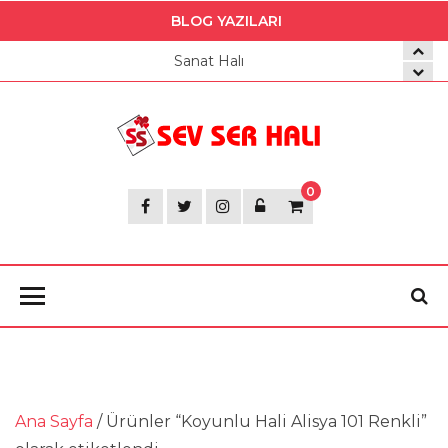
BLOG YAZILARI
Sanat Halı
Sev
Ser
0
Halı
Ana Sayfa
/ Ürünler “Koyunlu Hali Alisya 101 Renkli”