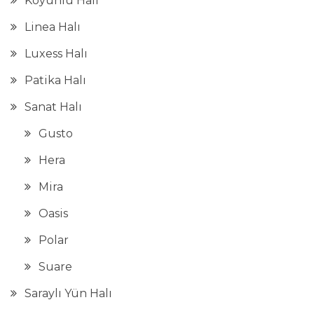
Koyunlu Halı
Linea Halı
Luxess Halı
Patika Halı
Sanat Halı
Gusto
Hera
Mira
Oasis
Polar
Suare
Saraylı Yün Halı