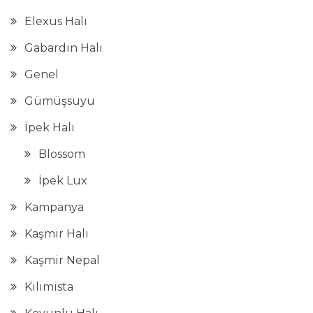
Elexus Halı
Gabardin Halı
Genel
Gümüşsuyu
İpek Halı
Blossom
İpek Lux
Kampanya
Kaşmir Halı
Kaşmir Nepal
Kilimista