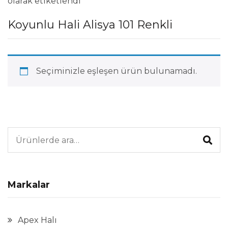
olarak etiketlendi
Koyunlu Hali Alisya 101 Renkli
Seçiminizle eşleşen ürün bulunamadı.
Ara:
Markalar
Apex Halı