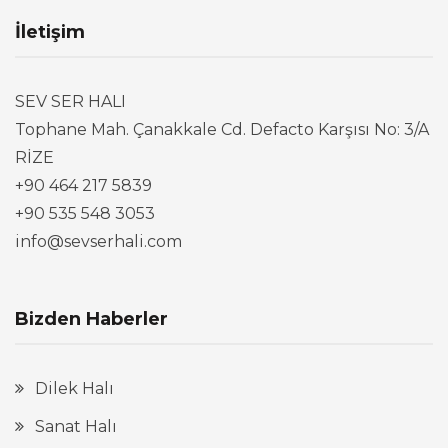
İletişim
SEV SER HALI
Tophane Mah. Çanakkale Cd. Defacto Karşısı No: 3/A
RİZE
+90 464 217 5839
+90 535 548 3053
info@sevserhali.com
Bizden Haberler
Dilek Halı
Sanat Halı