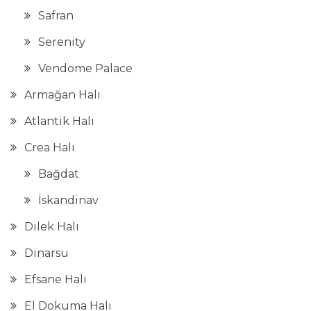
Safran
Serenity
Vendome Palace
Armağan Halı
Atlantik Halı
Crea Halı
Bağdat
İskandinav
Dilek Halı
Dinarsu
Efsane Halı
El Dokuma Halı